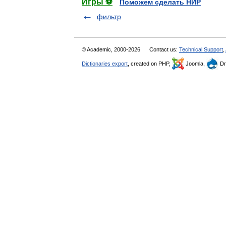
Игры ⚽
Поможем сделать НИР
фильтр
© Academic, 2000-2026
Contact us:
Technical Support
,
Dictionaries export
, created on PHP,
Joomla,
Dr